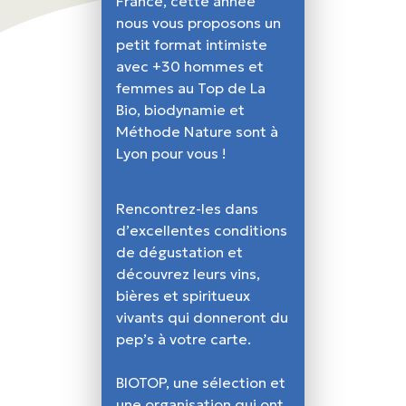
France, cette année
nous vous proposons un
petit format intimiste
avec +30 hommes et
femmes au Top de La
Bio, biodynamie et
Méthode Nature sont à
Lyon pour vous !
Rencontrez-les dans
d’excellentes conditions
de dégustation et
découvrez leurs vins,
bières et spiritueux
vivants qui donneront du
pep’s à votre carte.
BIOTOP, une sélection et
une organisation qui ont