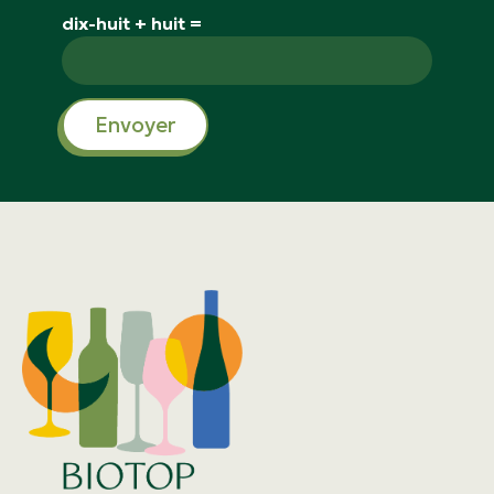
dix-huit + huit =